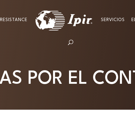
RESISTANCE
SERVICIOS
E
AS POR EL CO